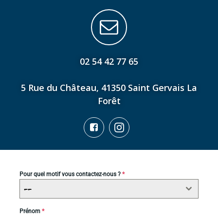
02 54 42 77 65
5 Rue du Château, 41350 Saint Gervais La
Forêt
Pour quel motif vous contactez-nous ?
*
--
Prénom
*