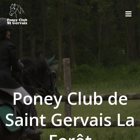
Aller
au
contenu
Poney Club de
Saint Gervais La