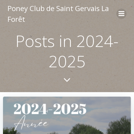
Aller
Poney Club de Saint Gervais La
au
Forêt
contenu
Posts in 2024-
2025