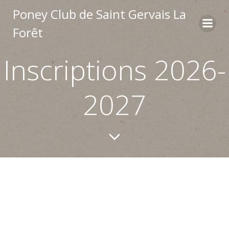
Aller
Poney Club de Saint Gervais La
au
Forêt
contenu
Inscriptions 2026-
2027