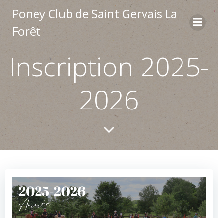
Aller
Poney Club de Saint Gervais La
au
Forêt
contenu
Inscription 2025-
2026